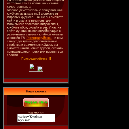
не только самая новая, но и самая
качественная, а
главное,действительно танцевальная
клубная музыка в mp3 формате от
мировых диджеев. Так же вы сможете
найти и скачать реалтоны для
мобильного телефона,видеоклипы,
клубные обои, онлайн игры. У нас на
сайте лучший выбор онлайн радио с
различными стилями клубной музыки
и онлайн ТВ.
Регистрируйтесь
- и вам
станут доступны дополнительные
удобства и возможности.Здесь вы
сможете найти новых друзей, скачать
понравившиеся треки или поделиться
своими.
Присоединяйтесь !!!
Наша кнопка
Код кнопки: