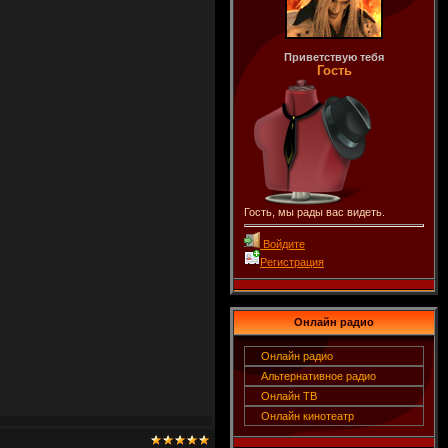
Приветствую тебя
Гость
Гость, мы рады вас видеть.
Войдите
Регистрация
Онлайн радио
Онлайн радио
Альтернативное радио
Онлайн ТВ
Онлайн кинотеатр