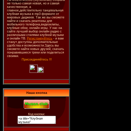
не только самая новая, но и самая
качественная, а
главное,действительно танцевальная
клубная музыка в mp3 формате от
мировых диджеев. Так же вы сможете
найти и скачать реалтоны для
мобильного телефона,видеоклипы,
клубные обои, онлайн игры. У нас на
сайте лучший выбор онлайн радио с
различными стилями клубной музыки
и онлайн ТВ.
Регистрируйтесь
- и вам
станут доступны дополнительные
удобства и возможности.Здесь вы
сможете найти новых друзей, скачать
понравившиеся треки или поделиться
своими.
Присоединяйтесь !!!
Наша кнопка
Код кнопки: